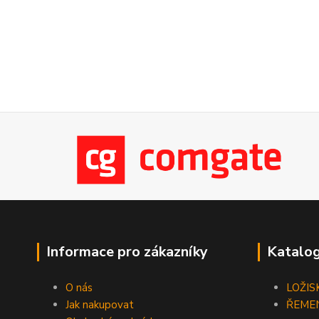
Informace pro zákazníky
Katalog
O nás
LOŽIS
Jak nakupovat
ŘEME