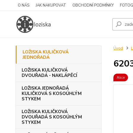
O NÁS
JAK NAKUPOVAT
OBCHODNÍ PODMÍNKY
FOTOG
Úvod
LOŽISKA KULIČKOVÁ
JEDNOŘADÁ
6203
LOŽISKA KULIČKOVÁ
DVOUŘADÁ - NAKLÁPĚCÍ
Akce
LOŽISKA JEDNOŘADÁ
KULIČKOVÁ S KOSOÚHLÝM
STYKEM
LOŽISKA KULIČKOVÁ
DVOUŘADÁ S KOSOÚHLÝM
STYKEM