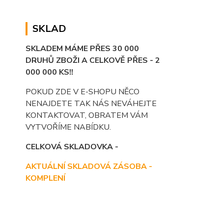
SKLAD
SKLADEM MÁME PŘES 30 000
DRUHŮ ZBOŽI A CELKOVĚ PŘES - 2
000 000 KS!!
POKUD ZDE V E-SHOPU NĚCO
NENAJDETE TAK NÁS NEVÁHEJTE
KONTAKTOVAT, OBRATEM VÁM
VYTVOŘÍME NABÍDKU.
CELKOVÁ SKLADOVKA -
AKTUÁLNÍ SKLADOVÁ ZÁSOBA -
KOMPLENÍ