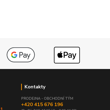
Kontakty
PRODEJNA - OBCHODNÍ TÝM
+420 415 676 196
01