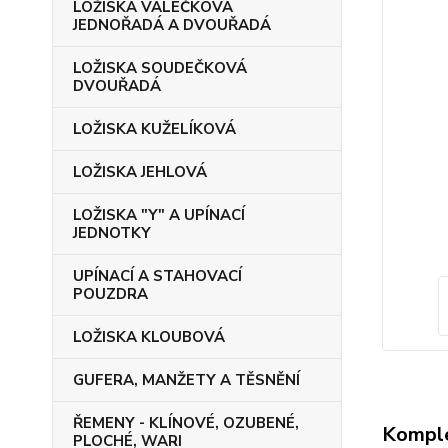
LOŽISKA VÁLEČKOVÁ
JEDNOŘADÁ A DVOUŘADÁ
LOŽISKA SOUDEČKOVÁ
DVOUŘADÁ
LOŽISKA KUŽELÍKOVÁ
LOŽISKA JEHLOVÁ
LOŽISKA "Y" A UPÍNACÍ
JEDNOTKY
UPÍNACÍ A STAHOVACÍ
POUZDRA
LOŽISKA KLOUBOVÁ
GUFERA, MANŽETY A TĚSNĚNÍ
ŘEMENY - KLÍNOVÉ, OZUBENÉ,
Komple
PLOCHÉ, WARI