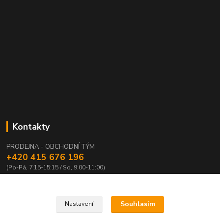
Kontakty
PRODEJNA - OBCHODNÍ TÝM
+420 415 676 196
(Po-Pá, 7:15-15:15 / So, 9:00-11:00)
info@waloza.cz
Souhlasím
Nastavení