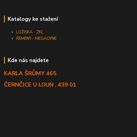
Katalogy ke stažení
LOŽISKA - ZKL
ŘEMENY - MEGADYNE
Kde nás najdete
KARLA ŠRŮMY 465
ČERNČICE U LOUN , 439 01