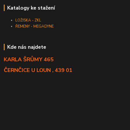
Katalogy ke stažení
LOŽISKA - ZKL
ŘEMENY - MEGADYNE
Kde nás najdete
KARLA ŠRŮMY 465
ČERNČICE U LOUN , 439 01