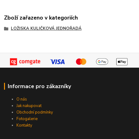
Zboží zařazeno v kategoriích
LOŽISKA KULIČKOVÁ JEDNOŘADÁ
Informace pro zákazníky
O nás
Jak nakupovat
Obchodní podmínky
Fotogalerie
Kontakty