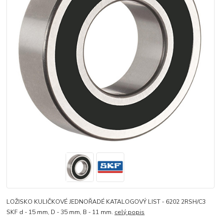
LOŽISKO KULIČKOVÉ JEDNOŘADÉ KATALOGOVÝ LIST - 6202 2RSH/C3
SKF d - 15 mm, D - 35 mm, B - 11 mm.
celý popis