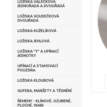
LOŽISKA VÁLEČKOVÁ
JEDNOŘADÁ A DVOUŘADÁ
LOŽISKA SOUDEČKOVÁ
DVOUŘADÁ
LOŽISKA KUŽELÍKOVÁ
LOŽISKA JEHLOVÁ
LOŽISKA "Y" A UPÍNACÍ
JEDNOTKY
UPÍNACÍ A STAHOVACÍ
POUZDRA
LOŽISKA KLOUBOVÁ
GUFERA, MANŽETY A TĚSNĚNÍ
ŘEMENY - KLÍNOVÉ, OZUBENÉ,
PLOCHÉ, WARI