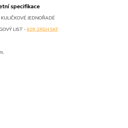
tní specifikace
O KULIČKOVÉ JEDNOŘADÉ
OVÝ LIST -
609 2RSH SKF
m,