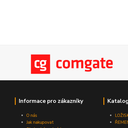
Informace pro zákazníky
Katalog
O nás
LOŽIS
Jak nakupovat
ŘEME