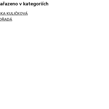
zařazeno v kategoriích
SKA KULIČKOVÁ
OŘADÁ