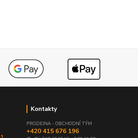
Kontakty
PRODEJNA - OBCHODNÍ TÝM
+420 415 676 196
01