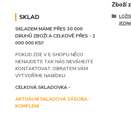
Zboží 
SKLAD
LOŽI
JEDN
SKLADEM MÁME PŘES 30 000
DRUHŮ ZBOŽI A CELKOVĚ PŘES - 2
000 000 KS!!
POKUD ZDE V E-SHOPU NĚCO
NENAJDETE TAK NÁS NEVÁHEJTE
KONTAKTOVAT, OBRATEM VÁM
VYTVOŘÍME NABÍDKU.
CELKOVÁ SKLADOVKA -
AKTUÁLNÍ SKLADOVÁ ZÁSOBA -
KOMPLENÍ