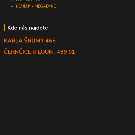
LOŽISKA - ZKL
ŘEMENY - MEGADYNE
Kde nás najdete
KARLA ŠRŮMY 465
ČERNČICE U LOUN , 439 01