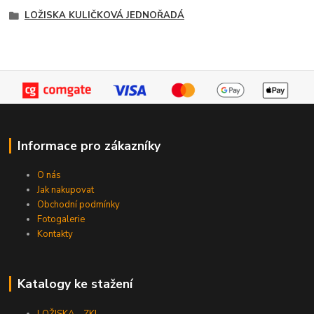
LOŽISKA KULIČKOVÁ JEDNOŘADÁ
Informace pro zákazníky
O nás
Jak nakupovat
Obchodní podmínky
Fotogalerie
Kontakty
Katalogy ke stažení