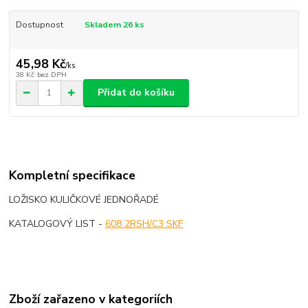
Dostupnost
Skladem 26 ks
45,98 Kč
/
ks
38 Kč
bez DPH
Přidat do košíku
Kompletní specifikace
LOŽISKO KULIČKOVÉ JEDNOŘADÉ
KATALOGOVÝ LIST -
608 2RSH/C3 SKF
Zboží zařazeno v kategoriích