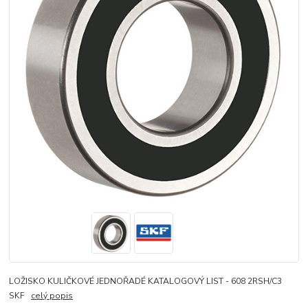
LOŽISKO KULIČKOVÉ JEDNOŘADÉ KATALOGOVÝ LIST - 608 2RSH/C3
SKF
celý popis