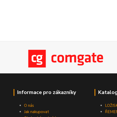
Informace pro zákazníky
Katalog
O nás
LOŽIS
Jak nakupovat
ŘEME