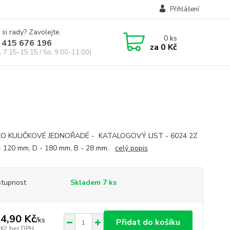
Přihlášení
 si rady? Zavolejte.
0
ks
 415 676 196
za
0 Kč
, 7:15-15:15 / So, 9:00-11:00)
KO KULIČKOVÉ JEDNOŘADÉ - KATALOGOVÝ LIST - 6024 2Z
- 120 mm, D - 180 mm, B - 28 mm.
celý popis
tupnost
Skladem 7 ks
4,90 Kč
/
ks
Přidat do košíku
 Kč
bez DPH