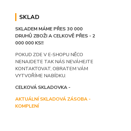
SKLAD
SKLADEM MÁME PŘES 30 000
DRUHŮ ZBOŽI A CELKOVĚ PŘES - 2
000 000 KS!!
POKUD ZDE V E-SHOPU NĚCO
NENAJDETE TAK NÁS NEVÁHEJTE
KONTAKTOVAT, OBRATEM VÁM
VYTVOŘÍME NABÍDKU.
CELKOVÁ SKLADOVKA -
AKTUÁLNÍ SKLADOVÁ ZÁSOBA -
KOMPLENÍ