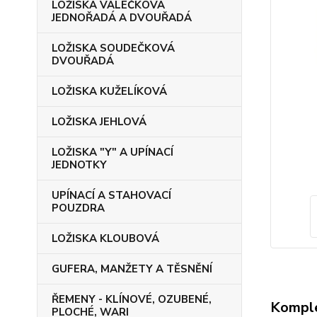
LOŽISKA VÁLEČKOVÁ
JEDNOŘADÁ A DVOUŘADÁ
LOŽISKA SOUDEČKOVÁ
DVOUŘADÁ
LOŽISKA KUŽELÍKOVÁ
LOŽISKA JEHLOVÁ
LOŽISKA "Y" A UPÍNACÍ
JEDNOTKY
UPÍNACÍ A STAHOVACÍ
POUZDRA
LOŽISKA KLOUBOVÁ
GUFERA, MANŽETY A TĚSNĚNÍ
ŘEMENY - KLÍNOVÉ, OZUBENÉ,
Komple
PLOCHÉ, WARI