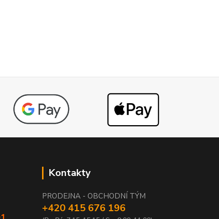
Kontakty
PRODEJNA - OBCHODNÍ TÝM
+420 415 676 196
01