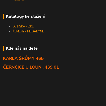
Katalogy ke stažení
LOŽISKA - ZKL
ŘEMENY - MEGADYNE
Kde nás najdete
KARLA ŠRŮMY 465
ČERNČICE U LOUN , 439 01