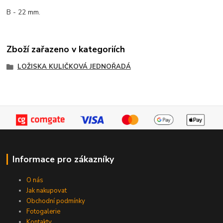
B - 22 mm.
Zboží zařazeno v kategoriích
LOŽISKA KULIČKOVÁ JEDNOŘADÁ
Informace pro zákazníky
O nás
Jak nakupovat
Obchodní podmínky
Fotogalerie
Kontakty