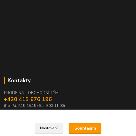
Kontakty
PRODEJNA - OBCHODNÍ TÝM
+420 415 676 196
(Po-Pá, 7:15-15:15 / So, 9:00-11:00)
info@waloza.cz
Souhlasím
Nastavení