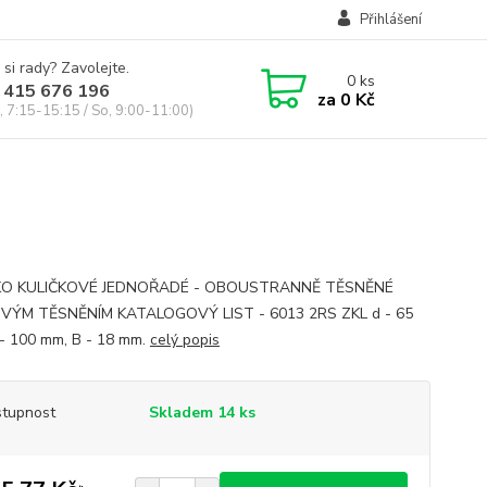
Přihlášení
 si rady? Zavolejte.
0
ks
 415 676 196
za
0 Kč
, 7:15-15:15 / So, 9:00-11:00)
KO KULIČKOVÉ JEDNOŘADÉ - OBOUSTRANNĚ TĚSNĚNÉ
VÝM TĚSNĚNÍM KATALOGOVÝ LIST - 6013 2RS ZKL d - 65
- 100 mm, B - 18 mm.
celý popis
tupnost
Skladem 14 ks