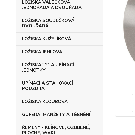
LOŽISKA VÁLEČKOVÁ
JEDNOŘADÁ A DVOUŘADÁ
LOŽISKA SOUDEČKOVÁ
DVOUŘADÁ
LOŽISKA KUŽELÍKOVÁ
LOŽISKA JEHLOVÁ
LOŽISKA "Y" A UPÍNACÍ
JEDNOTKY
UPÍNACÍ A STAHOVACÍ
POUZDRA
LOŽISKA KLOUBOVÁ
GUFERA, MANŽETY A TĚSNĚNÍ
ŘEMENY - KLÍNOVÉ, OZUBENÉ,
PLOCHÉ, WARI