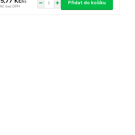
5,77 Kč
/
ks
Přidat do košíku
 Kč
bez DPH