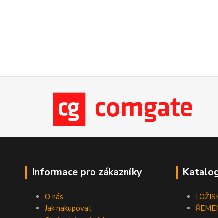
Informace pro zákazníky
Katalog
O nás
LOŽIS
Jak nakupovat
ŘEME