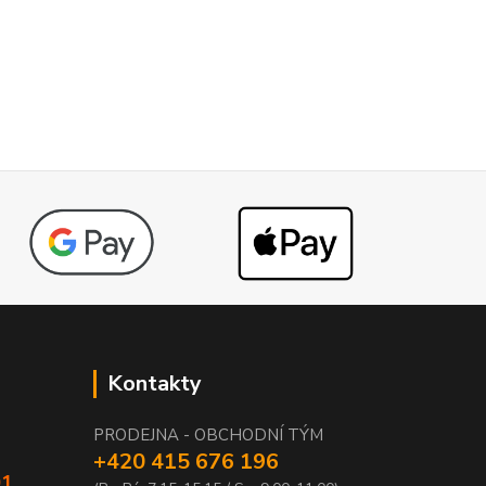
Kontakty
PRODEJNA - OBCHODNÍ TÝM
+420 415 676 196
01