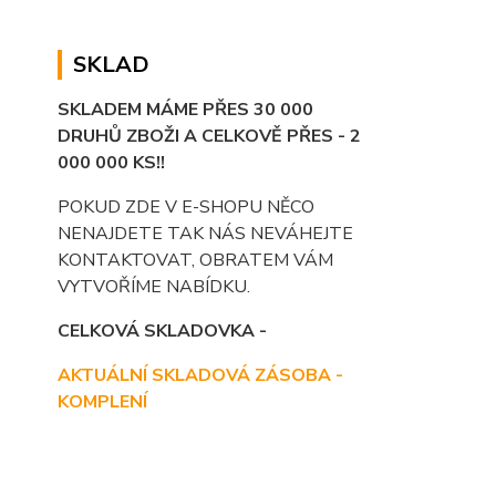
SKLAD
SKLADEM MÁME PŘES 30 000
DRUHŮ ZBOŽI A CELKOVĚ PŘES - 2
000 000 KS!!
POKUD ZDE V E-SHOPU NĚCO
NENAJDETE TAK NÁS NEVÁHEJTE
KONTAKTOVAT, OBRATEM VÁM
VYTVOŘÍME NABÍDKU.
CELKOVÁ SKLADOVKA -
AKTUÁLNÍ SKLADOVÁ ZÁSOBA -
KOMPLENÍ