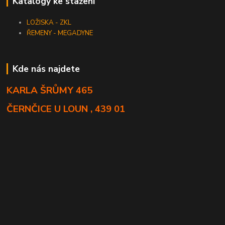
Katalogy ke stažení
LOŽISKA - ZKL
ŘEMENY - MEGADYNE
Kde nás najdete
KARLA ŠRŮMY 465
ČERNČICE U LOUN , 439 01