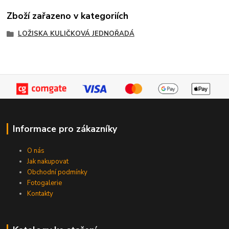
Zboží zařazeno v kategoriích
LOŽISKA KULIČKOVÁ JEDNOŘADÁ
Informace pro zákazníky
O nás
Jak nakupovat
Obchodní podmínky
Fotogalerie
Kontakty