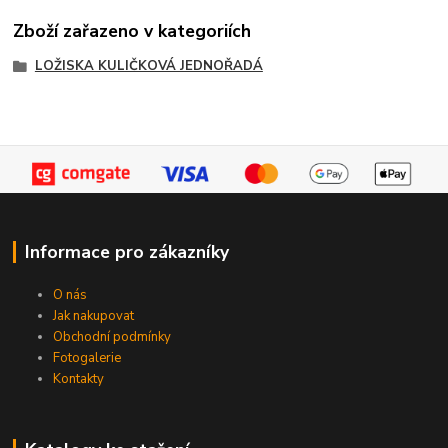
Zboží zařazeno v kategoriích
LOŽISKA KULIČKOVÁ JEDNOŘADÁ
Informace pro zákazníky
O nás
Jak nakupovat
Obchodní podmínky
Fotogalerie
Kontakty