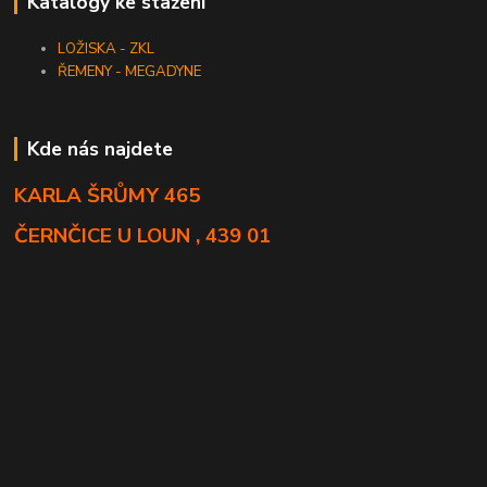
Katalogy ke stažení
LOŽISKA - ZKL
ŘEMENY - MEGADYNE
Kde nás najdete
KARLA ŠRŮMY 465
ČERNČICE U LOUN , 439 01