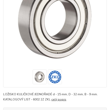
LOŽISKO KULIČKOVÉ JEDNOŘADÉ d - 15 mm, D - 32 mm, B - 9 mm.
KATALOGOVÝ LIST - 6002 2Z ZKL
celý popis