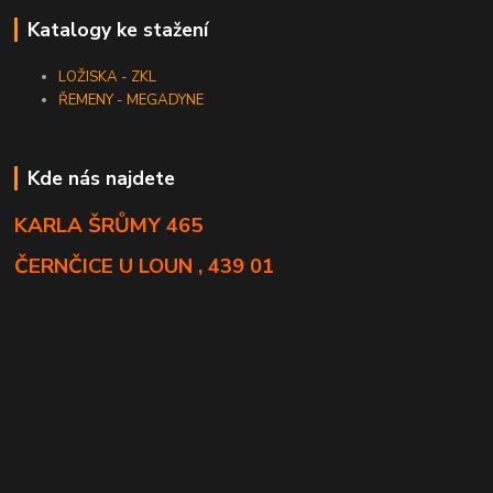
Katalogy ke stažení
LOŽISKA - ZKL
ŘEMENY - MEGADYNE
Kde nás najdete
KARLA ŠRŮMY 465
ČERNČICE U LOUN , 439 01