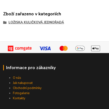
Zboží zařazeno v kategoriích
LOŽISKA KULIČKOVÁ JEDNOŘADÁ
Informace pro zákazníky
O nás
Jak nakupovat
Obchodní podmínky
Fotogalerie
Kontakty