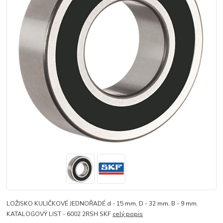
LOŽISKO KULIČKOVÉ JEDNOŘADÉ d - 15 mm, D - 32 mm, B - 9 mm.
KATALOGOVÝ LIST - 6002 2RSH SKF
celý popis