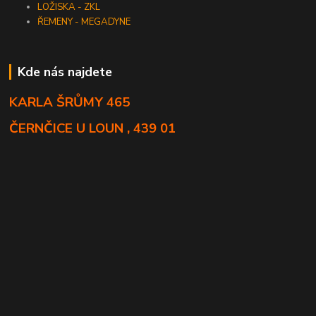
LOŽISKA - ZKL
ŘEMENY - MEGADYNE
Kde nás najdete
KARLA ŠRŮMY 465
ČERNČICE U LOUN , 439 01