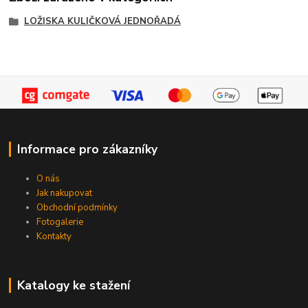
LOŽISKA KULIČKOVÁ JEDNOŘADÁ
Informace pro zákazníky
O nás
Jak nakupovat
Obchodní podmínky
Fotogalerie
Kontakty
Katalogy ke stažení