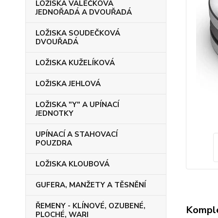
LOŽISKA VÁLEČKOVÁ
JEDNOŘADÁ A DVOUŘADÁ
LOŽISKA SOUDEČKOVÁ
DVOUŘADÁ
LOŽISKA KUŽELÍKOVÁ
LOŽISKA JEHLOVÁ
LOŽISKA "Y" A UPÍNACÍ
JEDNOTKY
UPÍNACÍ A STAHOVACÍ
POUZDRA
LOŽISKA KLOUBOVÁ
GUFERA, MANŽETY A TĚSNĚNÍ
ŘEMENY - KLÍNOVÉ, OZUBENÉ,
Komple
PLOCHÉ, WARI