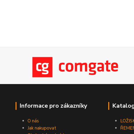
Informace pro zákazníky
Katalog
O nás
LOŽIS
Jak nakupovat
ŘEME