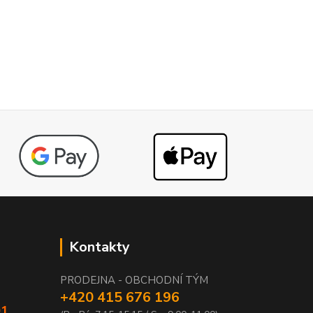
Kontakty
PRODEJNA - OBCHODNÍ TÝM
+420 415 676 196
01