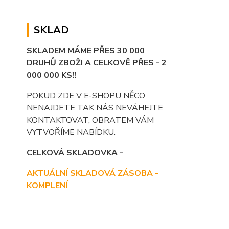
SKLAD
SKLADEM MÁME PŘES 30 000
DRUHŮ ZBOŽI A CELKOVĚ PŘES - 2
000 000 KS!!
POKUD ZDE V E-SHOPU NĚCO
NENAJDETE TAK NÁS NEVÁHEJTE
KONTAKTOVAT, OBRATEM VÁM
VYTVOŘÍME NABÍDKU.
CELKOVÁ SKLADOVKA -
AKTUÁLNÍ SKLADOVÁ ZÁSOBA -
KOMPLENÍ