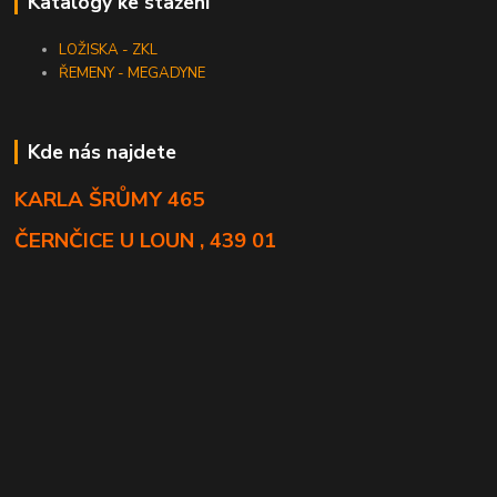
Katalogy ke stažení
LOŽISKA - ZKL
ŘEMENY - MEGADYNE
Kde nás najdete
KARLA ŠRŮMY 465
ČERNČICE U LOUN , 439 01