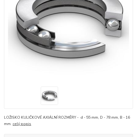
LOŽISKO KULIČKOVÉ AXIÁLNÍ ROZMĚRY - d - 55 mm, D - 78 mm, B - 16
mm.
celý popis