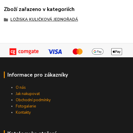
Zboží zařazeno v kategoriích
LOŽISKA KULIČKOVÁ JEDNOŘADÁ
Informace pro zákazníky
O nás
Jak nakupovat
Obchodní podmínky
Fotogalerie
Kontakty