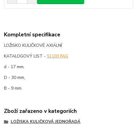
Kompletní specifikace
LOŽISKO KULIČKOVÉ AXIÁLNÍ
KATALOGOVÝ LIST -
51103 FAG
d - 17 mm,
D - 30 mm,
B - 9 mm.
Zboží zařazeno v kategoriích
LOŽISKA KULIČKOVÁ JEDNOŘADÁ