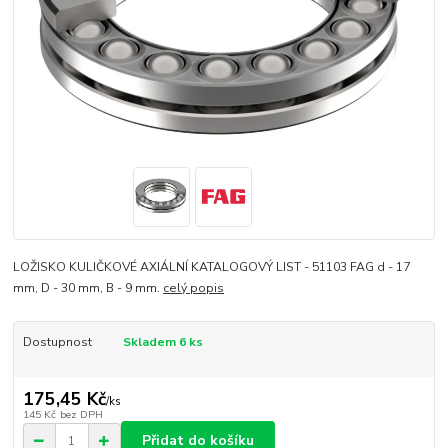
LOŽISKO KULIČKOVÉ AXIÁLNÍ KATALOGOVÝ LIST - 51103 FAG d - 17
mm, D - 30 mm, B - 9 mm.
celý popis
Dostupnost
Skladem 6 ks
175,45 Kč
/
ks
145 Kč
bez DPH
Přidat do košíku