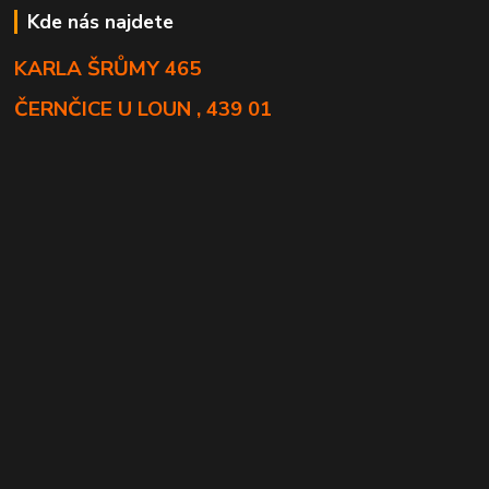
Kde nás najdete
KARLA ŠRŮMY 465
ČERNČICE U LOUN , 439 01