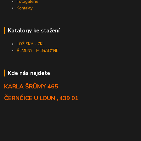
Fotogalerie
Kontakty
Katalogy ke stažení
LOŽISKA - ZKL
ŘEMENY - MEGADYNE
Kde nás najdete
KARLA ŠRŮMY 465
ČERNČICE U LOUN , 439 01