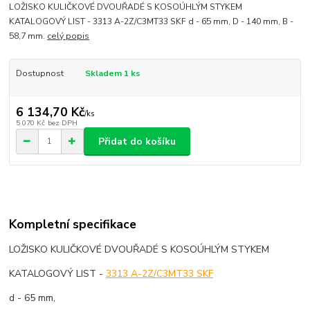
LOŽISKO KULIČKOVÉ DVOUŘADÉ S KOSOÚHLÝM STYKEM
KATALOGOVÝ LIST - 3313 A-2Z/C3MT33 SKF d - 65 mm, D - 140 mm, B -
58,7 mm.
celý popis
Dostupnost
Skladem 1 ks
6 134,70 Kč
/
ks
5 070 Kč
bez DPH
Přidat do košíku
Kompletní specifikace
LOŽISKO KULIČKOVÉ DVOUŘADÉ S KOSOÚHLÝM STYKEM
KATALOGOVÝ LIST -
3313 A-2Z/C3MT33 SKF
d - 65 mm,