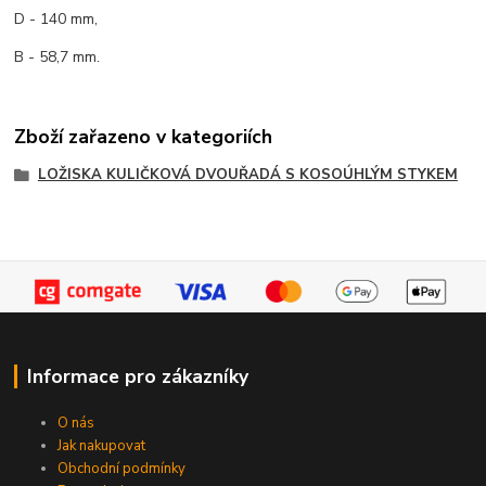
D - 140 mm,
B - 58,7 mm.
Zboží zařazeno v kategoriích
LOŽISKA KULIČKOVÁ DVOUŘADÁ S KOSOÚHLÝM STYKEM
Informace pro zákazníky
O nás
Jak nakupovat
Obchodní podmínky