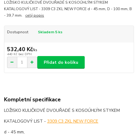
LOŽISKO KULIČKOVÉ DVOUŘADÉ S KOSOÚHLÝM STYKEM
KATALOGOVÝ LIST - 3309 C3 ZKL NEW FORCE d - 45 mm, D - 100 mm, B
- 39,7 mm.
celý popis
Dostupnost
Skladem 5 ks
532,40 Kč
/
ks
440 Kč
bez DPH
Přidat do košíku
Kompletní specifikace
LOŽISKO KULIČKOVÉ DVOUŘADÉ S KOSOÚHLÝM STYKEM
KATALOGOVÝ LIST -
3309 C3 ZKL NEW FORCE
d - 45 mm,