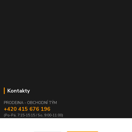
Kontakty
PRODEJNA - OBCHODNÍ TÝM
+420 415 676 196
(Po-Pá, 7:15-15:15 / So, 9:00-11:00)
info@waloza.cz