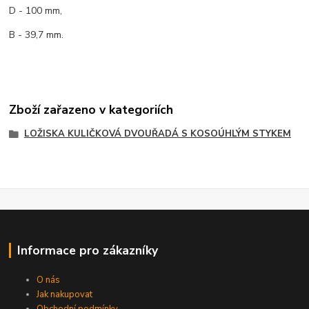
D - 100 mm,
B - 39,7 mm.
Zboží zařazeno v kategoriích
LOŽISKA KULIČKOVÁ DVOUŘADÁ S KOSOÚHLÝM STYKEM
Informace pro zákazníky
O nás
Jak nakupovat
Obchodní podmínky