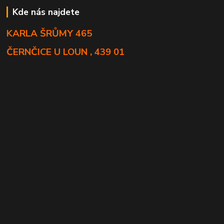
Kde nás najdete
KARLA ŠRŮMY 465
ČERNČICE U LOUN , 439 01