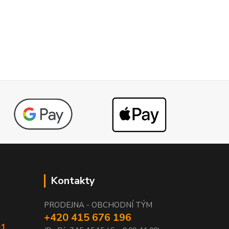
Kontakty
PRODEJNA - OBCHODNÍ TÝM
+420 415 676 196
01