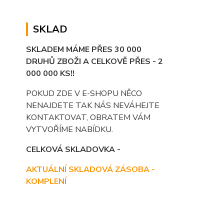
SKLAD
SKLADEM MÁME PŘES 30 000
DRUHŮ ZBOŽI A CELKOVĚ PŘES - 2
000 000 KS!!
POKUD ZDE V E-SHOPU NĚCO
NENAJDETE TAK NÁS NEVÁHEJTE
KONTAKTOVAT, OBRATEM VÁM
VYTVOŘÍME NABÍDKU.
CELKOVÁ SKLADOVKA -
AKTUÁLNÍ SKLADOVÁ ZÁSOBA -
KOMPLENÍ