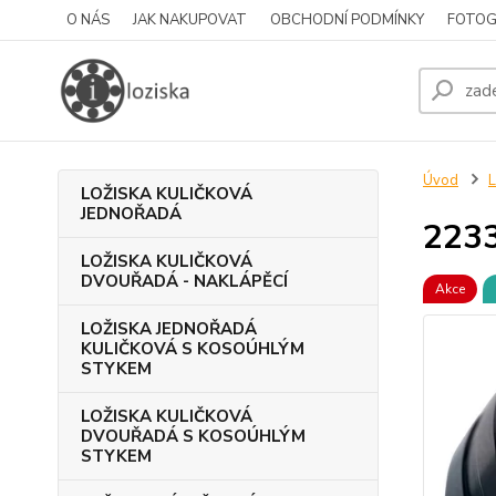
O NÁS
JAK NAKUPOVAT
OBCHODNÍ PODMÍNKY
FOTOG
Úvod
LOŽISKA KULIČKOVÁ
JEDNOŘADÁ
223
LOŽISKA KULIČKOVÁ
DVOUŘADÁ - NAKLÁPĚCÍ
Akce
LOŽISKA JEDNOŘADÁ
KULIČKOVÁ S KOSOÚHLÝM
STYKEM
LOŽISKA KULIČKOVÁ
DVOUŘADÁ S KOSOÚHLÝM
STYKEM