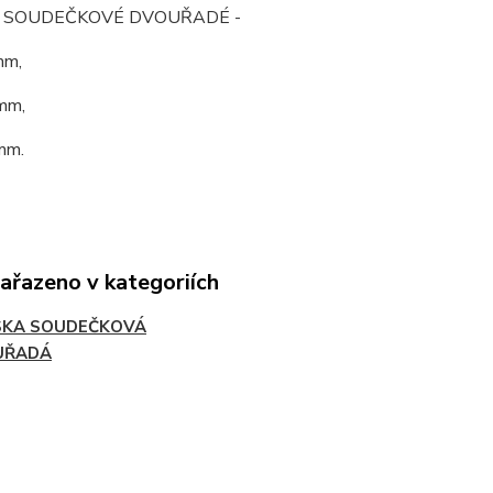
O SOUDEČKOVÉ DVOUŘADÉ -
mm,
mm,
mm.
zařazeno v kategoriích
SKA SOUDEČKOVÁ
UŘADÁ