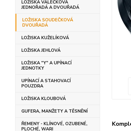
LOŽISKA VÁLEČKOVÁ
JEDNOŘADÁ A DVOUŘADÁ
LOŽISKA SOUDEČKOVÁ
DVOUŘADÁ
LOŽISKA KUŽELÍKOVÁ
LOŽISKA JEHLOVÁ
LOŽISKA "Y" A UPÍNACÍ
JEDNOTKY
UPÍNACÍ A STAHOVACÍ
POUZDRA
LOŽISKA KLOUBOVÁ
GUFERA, MANŽETY A TĚSNĚNÍ
Komple
ŘEMENY - KLÍNOVÉ, OZUBENÉ,
PLOCHÉ, WARI