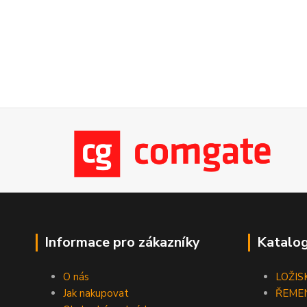
Informace pro zákazníky
Katalog
O nás
LOŽIS
Jak nakupovat
ŘEME