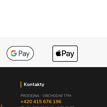
Kontakty
PRODEJNA - OBCHODNÍ TÝM
+420 415 676 196
01