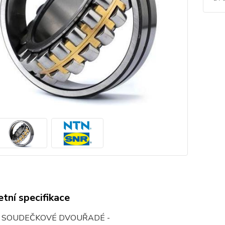
tní specifikace
O SOUDEČKOVÉ DVOUŘADÉ -