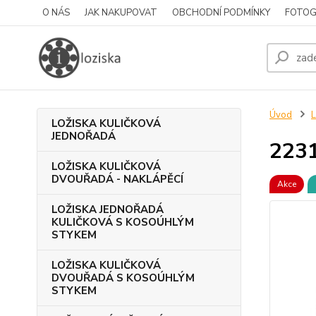
O NÁS
JAK NAKUPOVAT
OBCHODNÍ PODMÍNKY
FOTOG
Úvod
LOŽISKA KULIČKOVÁ
JEDNOŘADÁ
223
LOŽISKA KULIČKOVÁ
DVOUŘADÁ - NAKLÁPĚCÍ
Akce
LOŽISKA JEDNOŘADÁ
KULIČKOVÁ S KOSOÚHLÝM
STYKEM
LOŽISKA KULIČKOVÁ
DVOUŘADÁ S KOSOÚHLÝM
STYKEM