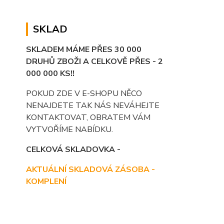
SKLAD
SKLADEM MÁME PŘES 30 000
DRUHŮ ZBOŽI A CELKOVĚ PŘES - 2
000 000 KS!!
POKUD ZDE V E-SHOPU NĚCO
NENAJDETE TAK NÁS NEVÁHEJTE
KONTAKTOVAT, OBRATEM VÁM
VYTVOŘÍME NABÍDKU.
CELKOVÁ SKLADOVKA -
AKTUÁLNÍ SKLADOVÁ ZÁSOBA -
KOMPLENÍ