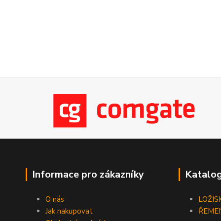
Informace pro zákazníky
Katalog
O nás
LOŽIS
Jak nakupovat
ŘEME