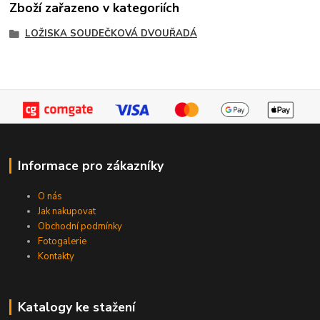
Zboží zařazeno v kategoriích
LOŽISKA SOUDEČKOVÁ DVOUŘADÁ
Informace pro zákazníky
O nás
Jak nakupovat
Obchodní podmínky
Fotogalerie
Kontakty
Katalogy ke stažení