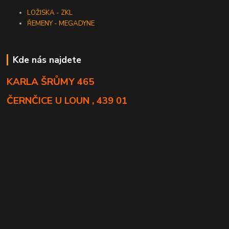
LOŽISKA - ZKL
ŘEMENY - MEGADYNE
Kde nás najdete
KARLA ŠRŮMY 465
ČERNČICE U LOUN , 439 01