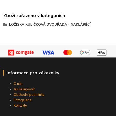
Zboží zařazeno v kategoriích
LOŽISKA KULIČKOVÁ DVOUŘADÁ - NAKLÁPĚCÍ
Informace pro zákazníky
O nás
Jak nakupovat
Obchodní podmínky
Fotogalerie
Kontakty