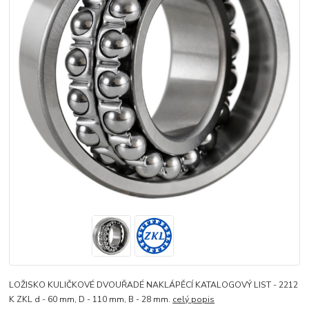
LOŽISKO KULIČKOVÉ DVOUŘADÉ NAKLÁPĚCÍ KATALOGOVÝ LIST - 2212
K ZKL d - 60 mm, D - 110 mm, B - 28 mm.
celý popis