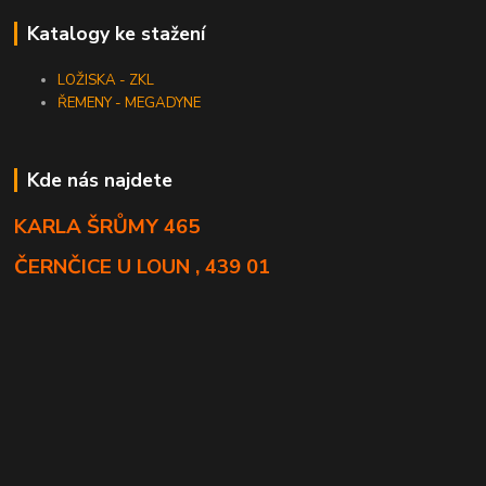
Katalogy ke stažení
LOŽISKA - ZKL
ŘEMENY - MEGADYNE
Kde nás najdete
KARLA ŠRŮMY 465
ČERNČICE U LOUN , 439 01