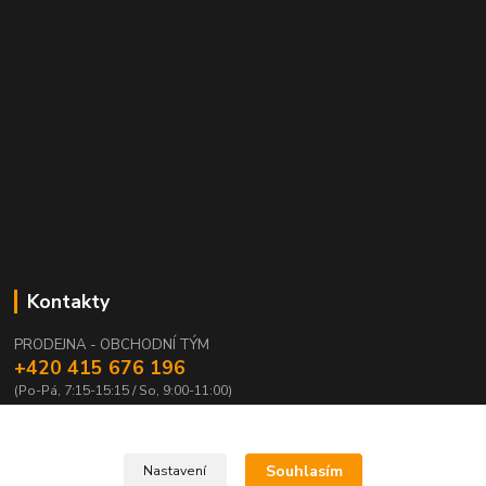
Kontakty
PRODEJNA - OBCHODNÍ TÝM
+420 415 676 196
(Po-Pá, 7:15-15:15 / So, 9:00-11:00)
info@waloza.cz
Souhlasím
Nastavení