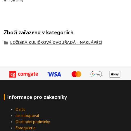
B - 25 mm.
Zboží zařazeno v kategoriích
LOŽISKA KULIČKOVÁ DVOUŘADÁ - NAKLÁPĚCÍ
Informace pro zákazníky
O nás
Jak nakupovat
Obchodní podmínky
Fotogalerie