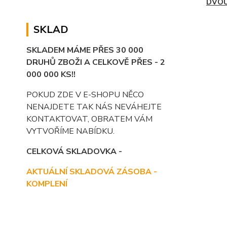
DVOU
SKLAD
SKLADEM MÁME PŘES 30 000
DRUHŮ ZBOŽI A CELKOVĚ PŘES - 2
000 000 KS!!
POKUD ZDE V E-SHOPU NĚCO
NENAJDETE TAK NÁS NEVÁHEJTE
KONTAKTOVAT, OBRATEM VÁM
VYTVOŘÍME NABÍDKU.
CELKOVÁ SKLADOVKA -
AKTUÁLNÍ SKLADOVÁ ZÁSOBA -
KOMPLENÍ