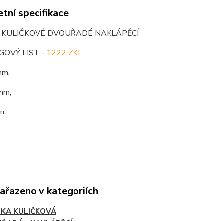
tní specifikace
O KULIČKOVÉ DVOUŘADÉ NAKLÁPĚCÍ
OVÝ LIST -
1222 ZKL
mm,
mm,
m.
zařazeno v kategoriích
SKA KULIČKOVÁ