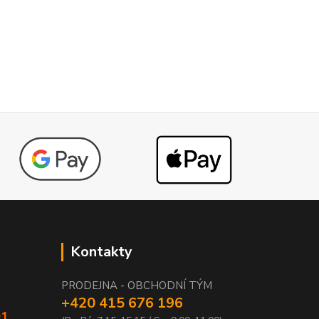
Kontakty
PRODEJNA - OBCHODNÍ TÝM
+420 415 676 196
01