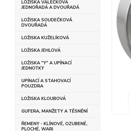
LOŽISKA VÁLEČKOVÁ
JEDNOŘADÁ A DVOUŘADÁ
LOŽISKA SOUDEČKOVÁ
DVOUŘADÁ
LOŽISKA KUŽELÍKOVÁ
LOŽISKA JEHLOVÁ
LOŽISKA "Y" A UPÍNACÍ
JEDNOTKY
UPÍNACÍ A STAHOVACÍ
POUZDRA
LOŽISKA KLOUBOVÁ
GUFERA, MANŽETY A TĚSNĚNÍ
ŘEMENY - KLÍNOVÉ, OZUBENÉ,
PLOCHÉ, WARI