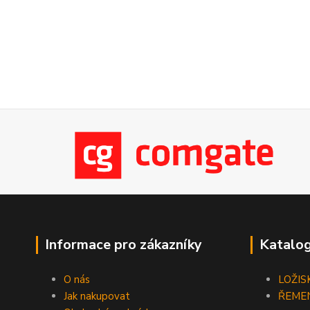
Informace pro zákazníky
Katalog
O nás
LOŽIS
Jak nakupovat
ŘEME