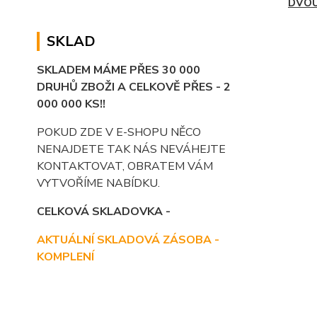
DVOU
SKLAD
SKLADEM MÁME PŘES 30 000
DRUHŮ ZBOŽI A CELKOVĚ PŘES - 2
000 000 KS!!
POKUD ZDE V E-SHOPU NĚCO
NENAJDETE TAK NÁS NEVÁHEJTE
KONTAKTOVAT, OBRATEM VÁM
VYTVOŘÍME NABÍDKU.
CELKOVÁ SKLADOVKA -
AKTUÁLNÍ SKLADOVÁ ZÁSOBA -
KOMPLENÍ