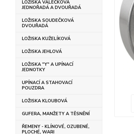
LOŽISKA VÁLEČKOVÁ
JEDNOŘADÁ A DVOUŘADÁ
LOŽISKA SOUDEČKOVÁ
DVOUŘADÁ
LOŽISKA KUŽELÍKOVÁ
LOŽISKA JEHLOVÁ
LOŽISKA "Y" A UPÍNACÍ
JEDNOTKY
UPÍNACÍ A STAHOVACÍ
POUZDRA
LOŽISKA KLOUBOVÁ
GUFERA, MANŽETY A TĚSNĚNÍ
ŘEMENY - KLÍNOVÉ, OZUBENÉ,
PLOCHÉ, WARI