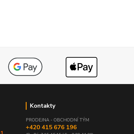
Kontakty
PRODEJNA - OBCHODNÍ TÝM
+420 415 676 196
01