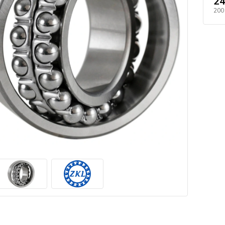
24
200