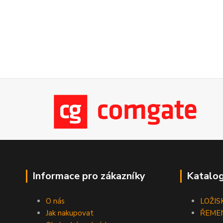
Informace pro zákazníky
Katalog
O nás
LOŽIS
Jak nakupovat
ŘEME