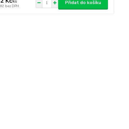
2 Kč
/
ks
Přidat do košíku
 Kč
bez DPH